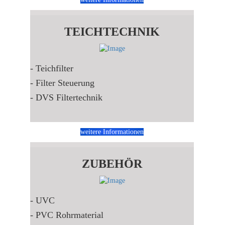
TEICHTECHNIK
- Teichfilter
- Filter Steuerung
- DVS Filtertechnik
weitere Informationen
ZUBEHÖR
- UVC
- PVC Rohrmaterial