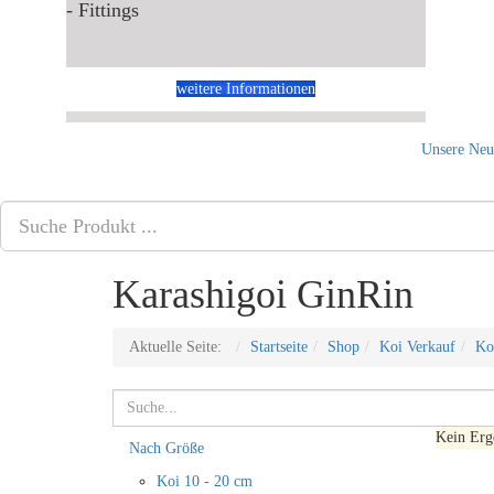
- Fittings
weitere Informationen
Unsere Neui
Karashigoi GinRin
Aktuelle Seite:
Startseite
Shop
Koi Verkauf
Ko
Suchen
Kein Erg
Nach Größe
Koi 10 - 20 cm