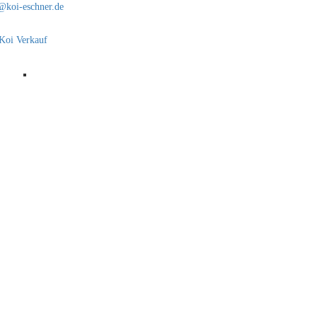
@koi-eschner.de
Koi Verkauf