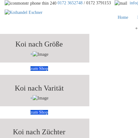
0172 3652748
/ 0172 3791153
info
Home
Koi nach Größe
+
zum Shop
Koi nach Varität
+
zum Shop
Koi nach Züchter