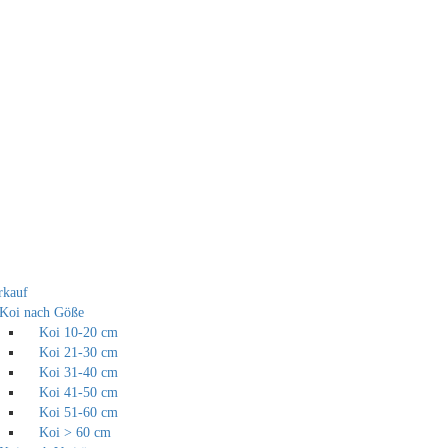
rkauf
Koi nach Göße
Koi 10-20 cm
Koi 21-30 cm
Koi 31-40 cm
Koi 41-50 cm
Koi 51-60 cm
Koi > 60 cm