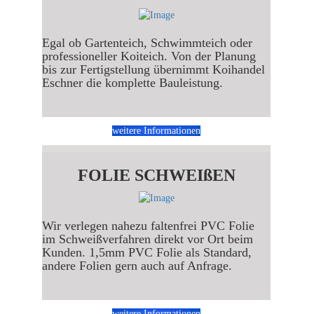
Egal ob Gartenteich, Schwimmteich oder
professioneller Koiteich. Von der Planung
bis zur Fertigstellung übernimmt Koihandel
Eschner die komplette Bauleistung.
weitere Informationen
FOLIE SCHWEIßEN
Wir verlegen nahezu faltenfrei PVC Folie
im Schweißverfahren direkt vor Ort beim
Kunden. 1,5mm PVC Folie als Standard,
andere Folien gern auch auf Anfrage.
weitere Informationen