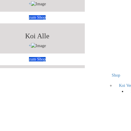
+
zum Shop
Koi Alle
+
zum Shop
Shop
Koi Ve