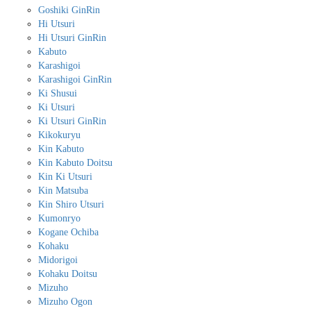
Goshiki GinRin
Hi Utsuri
Hi Utsuri GinRin
Kabuto
Karashigoi
Karashigoi GinRin
Ki Shusui
Ki Utsuri
Ki Utsuri GinRin
Kikokuryu
Kin Kabuto
Kin Kabuto Doitsu
Kin Ki Utsuri
Kin Matsuba
Kin Shiro Utsuri
Kumonryo
Kogane Ochiba
Kohaku
Midorigoi
Kohaku Doitsu
Mizuho
Mizuho Ogon