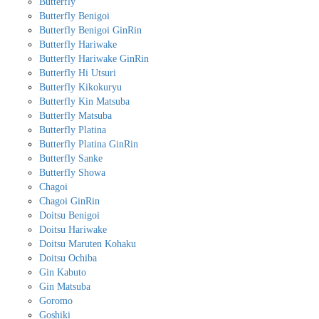
Butterfly
Butterfly Benigoi
Butterfly Benigoi GinRin
Butterfly Hariwake
Butterfly Hariwake GinRin
Butterfly Hi Utsuri
Butterfly Kikokuryu
Butterfly Kin Matsuba
Butterfly Matsuba
Butterfly Platina
Butterfly Platina GinRin
Butterfly Sanke
Butterfly Showa
Chagoi
Chagoi GinRin
Doitsu Benigoi
Doitsu Hariwake
Doitsu Maruten Kohaku
Doitsu Ochiba
Gin Kabuto
Gin Matsuba
Goromo
Goshiki