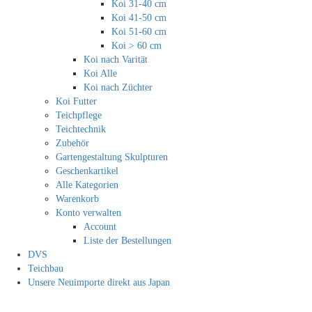
Koi 31-40 cm
Koi 41-50 cm
Koi 51-60 cm
Koi > 60 cm
Koi nach Varität
Koi Alle
Koi nach Züchter
Koi Futter
Teichpflege
Teichtechnik
Zubehör
Gartengestaltung Skulpturen
Geschenkartikel
Alle Kategorien
Warenkorb
Konto verwalten
Account
Liste der Bestellungen
DVS
Teichbau
Unsere Neuimporte direkt aus Japan