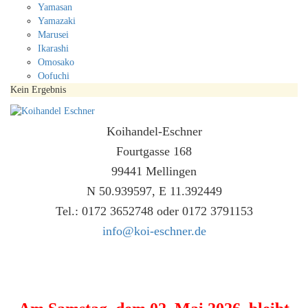
Yamasan
Yamazaki
Marusei
Ikarashi
Omosako
Oofuchi
Kein Ergebnis
Koihandel-Eschner
Fourtgasse 168
99441 Mellingen
N 50.939597, E 11.392449
Tel.: 0172 3652748 oder 0172 3791153
info@koi-eschner.de