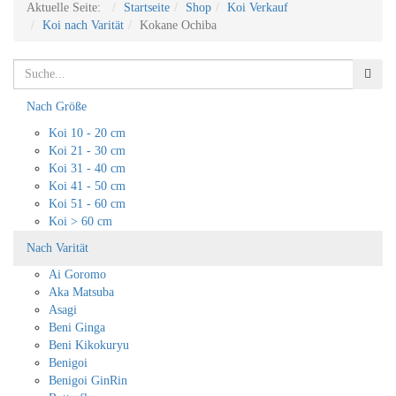
Aktuelle Seite:
Startseite
Shop
Koi Verkauf
Koi nach Varität
Kokane Ochiba
Suchen
Such
Nach Größe
Koi 10 - 20 cm
Koi 21 - 30 cm
Koi 31 - 40 cm
Koi 41 - 50 cm
Koi 51 - 60 cm
Koi > 60 cm
Nach Varität
Ai Goromo
Aka Matsuba
Asagi
Beni Ginga
Beni Kikokuryu
Benigoi
Benigoi GinRin