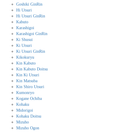
Goshiki GinRin
Hi Utsuri
Hi Utsuri GinRin
Kabuto
Karashigoi
Karashigoi GinRin
Ki Shusui
Ki Utsuri
Ki Utsuri GinRin
Kikokuryu
Kin Kabuto
Kin Kabuto Doitsu
Kin Ki Utsuri
Kin Matsuba
Kin Shiro Utsuri
Kumonryo
Kogane Ochiba
Kohaku
Midorigoi
Kohaku Doitsu
Mizuho
Mizuho Ogon