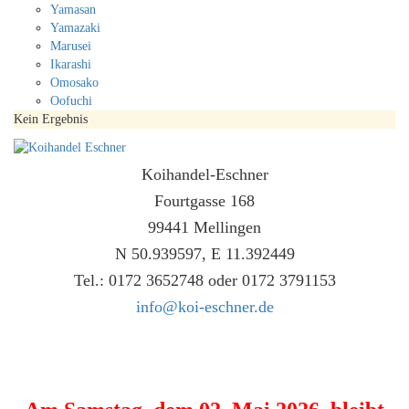
Yamasan
Yamazaki
Marusei
Ikarashi
Omosako
Oofuchi
Kein Ergebnis
Koihandel-Eschner
Fourtgasse 168
99441 Mellingen
N 50.939597, E 11.392449
Tel.: 0172 3652748 oder 0172 3791153
info@koi-eschner.de