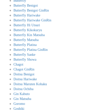
Butterfly
Butterfly Benigoi
Butterfly Benigoi GinRin
Butterfly Hariwake
Butterfly Hariwake GinRin
Butterfly Hi Utsuri
Butterfly Kikokuryu
Butterfly Kin Matsuba
Butterfly Matsuba
Butterfly Platina
Butterfly Platina GinRin
Butterfly Sanke
Butterfly Showa
Chagoi
Chagoi GinRin
Doitsu Benigoi
Doitsu Hariwake
Doitsu Maruten Kohaku
Doitsu Ochiba
Gin Kabuto
Gin Matsuba
Goromo
Goshiki