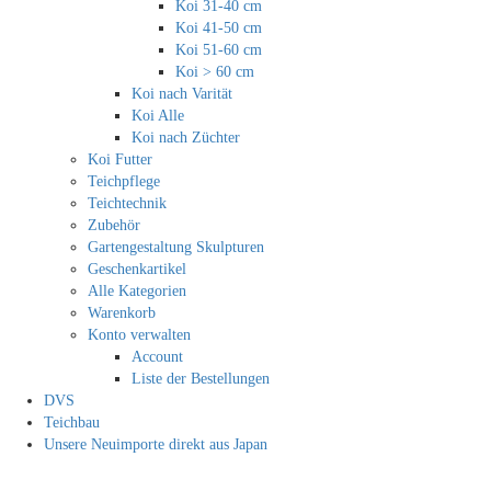
Koi 31-40 cm
Koi 41-50 cm
Koi 51-60 cm
Koi > 60 cm
Koi nach Varität
Koi Alle
Koi nach Züchter
Koi Futter
Teichpflege
Teichtechnik
Zubehör
Gartengestaltung Skulpturen
Geschenkartikel
Alle Kategorien
Warenkorb
Konto verwalten
Account
Liste der Bestellungen
DVS
Teichbau
Unsere Neuimporte direkt aus Japan