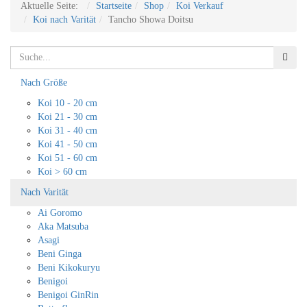
Aktuelle Seite:
Startseite
Shop
Koi Verkauf
Koi nach Varität
Tancho Showa Doitsu
Suchen
Such
Nach Größe
Koi 10 - 20 cm
Koi 21 - 30 cm
Koi 31 - 40 cm
Koi 41 - 50 cm
Koi 51 - 60 cm
Koi > 60 cm
Nach Varität
Ai Goromo
Aka Matsuba
Asagi
Beni Ginga
Beni Kikokuryu
Benigoi
Benigoi GinRin